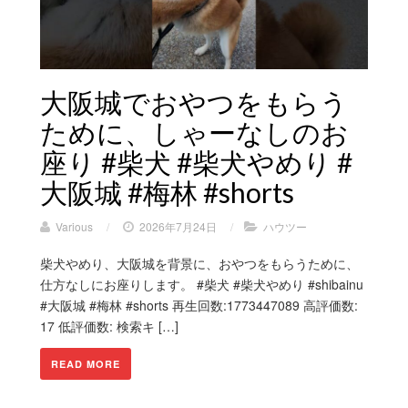
大阪城でおやつをもらう
ために、しゃーなしのお
座り #柴犬 #柴犬やめり #
大阪城 #梅林 #shorts
Various
/
2026年7月24日
/
ハウツー
柴犬やめり、大阪城を背景に、おやつをもらうために、
仕方なしにお座りします。 #柴犬 #柴犬やめり #shibainu
#大阪城 #梅林 #shorts 再生回数:1773447089 高評価数:
17 低評価数: 検索キ […]
READ MORE