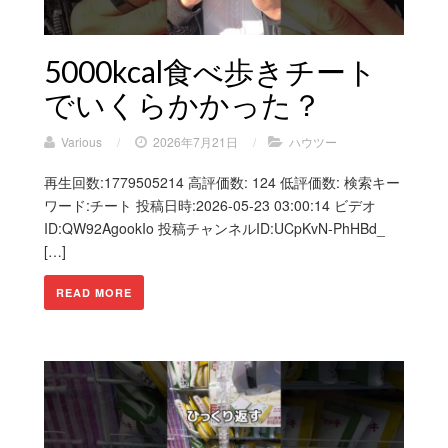
5000kcal食べ歩きチート
でいくらかかった？
Various
/
2026年7月21日
/
ハウツー
再生回数:1779505214 高評価数: 124 低評価数: 検索キー
ワード:チート 投稿日時:2026-05-23 03:00:14 ビデオ
ID:QW92AgookIo 投稿チャンネルID:UCpKvN-PhHBd_
[…]
READ MORE