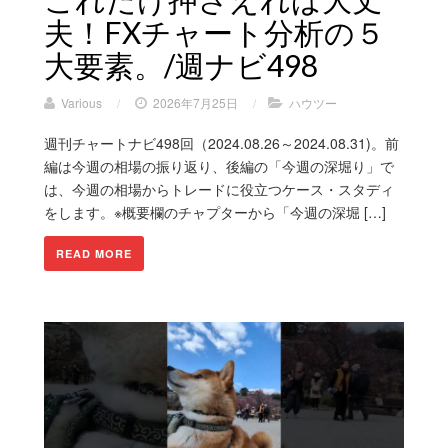
夫！FXチャート分析の５
大要素。/週ナビ498
Various
/
2026年7月25日
/
ハウツー
週刊チャートナビ498回（2024.08.26～2024.08.31)。前
編は今週の相場の振り返り、後編の「今週の深堀り」で
は、今週の相場からトレードに役立つケース・スタディ
をします。※概要欄のチャプターから「今週の深堀 […]
READ MORE