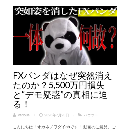
FXパンダはなぜ突然消え
たのか？5,500万円損失
と“デモ疑惑”の真相に迫
る！
Various
/
2026年7月23日
/
ハウツー
こんにちは！オカネノワダイchです！ 動画のご意見、ご