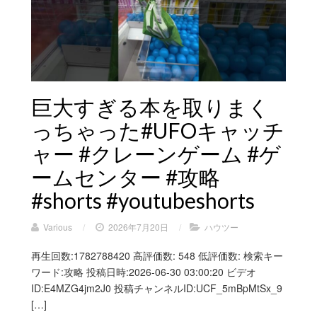
巨大すぎる本を取りまく
っちゃった#UFOキャッチ
ャー #クレーンゲーム #ゲ
ームセンター #攻略
#shorts #youtubeshorts
Various
/
2026年7月20日
/
ハウツー
再生回数:1782788420 高評価数: 548 低評価数: 検索キー
ワード:攻略 投稿日時:2026-06-30 03:00:20 ビデオ
ID:E4MZG4jm2J0 投稿チャンネルID:UCF_5mBpMtSx_9
[…]