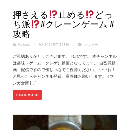
押さえる
止める
どっ
ち派
#クレーンゲーム #
攻略
Various
/
2026年7月28日
/
ハウツー
ご視聴ありがとうございます。 れれです。 本チャンネル
は趣味（ゲーム、クレゲ）動画となってます。 自己満動
画、配信ですので優しい心でご視聴ください。 いいね！
と思ったらチャンネル登録、高評価お願いします。 #マ
ンガ倉庫 […]
READ MORE