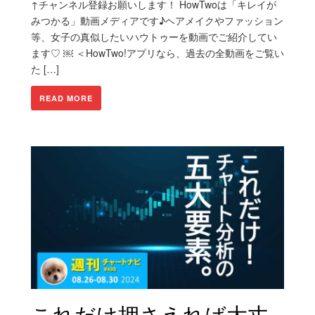
↑チャンネル登録お願いします！ HowTwoは「キレイが
みつかる」動画メディアです♪ヘアメイクやファッション
等、女子の真似したいハウトゥーを動画でご紹介してい
ます♡ ￼ ＜HowTwo!アプリなら、過去の全動画をご覧い
た […]
READ MORE
これだけ押さえれば大丈